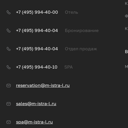
К
+7 (495) 994-40-00
Отель
Ф
К
+7 (495) 994-40-04
Бронирование
+7 (495) 994-40-04
Отдел продаж
В
+7 (495) 994-40-10
SPA
М
reservation@m-istra-l.ru
sales@m-istra-l.ru
spa@m-istra-l.ru