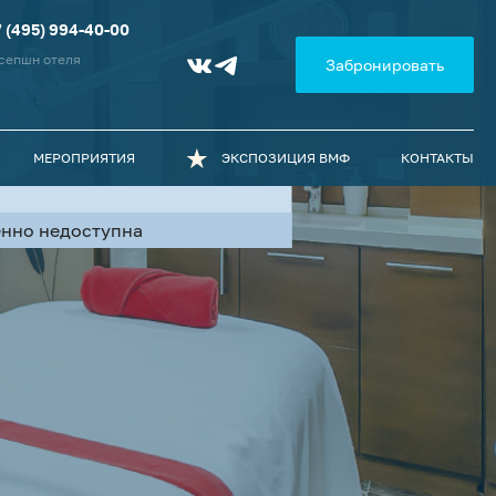
7 (495) 994-40-00
сепшн отеля
Забронировать
МЕРОПРИЯТИЯ
ЭКСПОЗИЦИЯ ВМФ
КОНТАКТЫ
менно недоступна