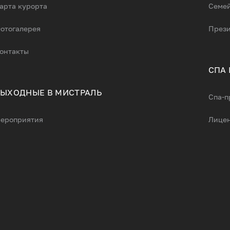
арта курорта
Семей
отогалерея
Прези
онтакты
СПА
ЫХОДНЫЕ В МИСТРАЛЬ
Cпа-п
ероприятия
Лице