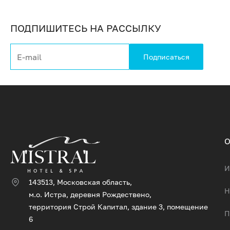
ПОДПИШИТЕСЬ НА РАССЫЛКУ
О
И
143513, Московская область,
Н
м.о. Истра, деревня Рождествено,
территория Строй Капитал, здание 3, помещение
П
6