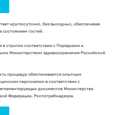
ает круглосуточно, без выходных, обеспечивая
а состоянием гостей.
 в строгом соответствии с Порядками и
ными Министерством здравоохранения Российской
ость процедур обеспечивается опытным
инским персоналом в соответствии с
регламентирующих документов Министерства
кой Федерации, Роспотребнадзора.