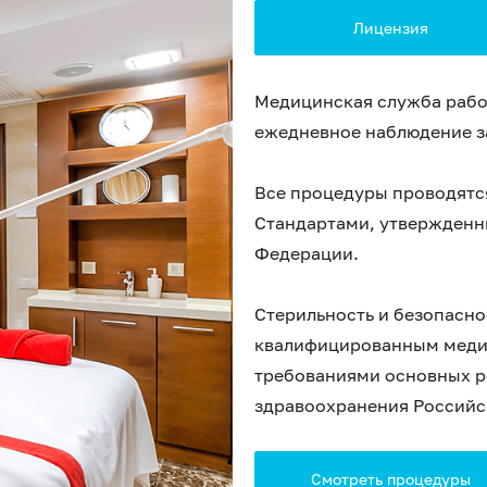
Лицензия
Медицинская служба работ
ежедневное наблюдение з
Все процедуры проводятся
Стандартами, утвержден
Федерации.
Стерильность и безопасн
квалифицированным медиц
требованиями основных 
здравоохранения Российс
Смотреть процедуры