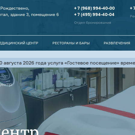
я Рождествено,
+ 7 (968) 994-40-00
+ 
тал, здание 3, помещение 6
+ 7 (495) 994-40-04
Ре
Отдел бронирования
МЕДИЦИНСКИЙ ЦЕНТР
РЕСТОРАНЫ И БАРЫ
РАЗВЛЕЧЕНИЯ
10 августа 2026 года услуга «Гостевое посещение» вре
центр
ентр