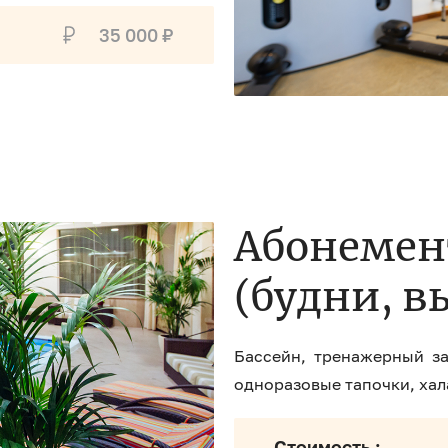
35 000 ₽
Абонемен
(будни, 
Бассейн, тренажерный за
одноразовые тапочки, хал
Стоимость :