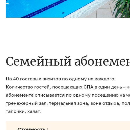
Семейный абонемен
На 40 гостевых визитов по одному на каждого.
Количество гостей, посещающих СПА в один день – не
абонемента списывается по одному посещению на че
тренажерный зал, термальная зона, зона отдыха, по
тапочки, халат.
Стоимость :