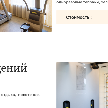
одноразовые тапочки, хал
Стоимость :
щений
 отдыха, полотенце,