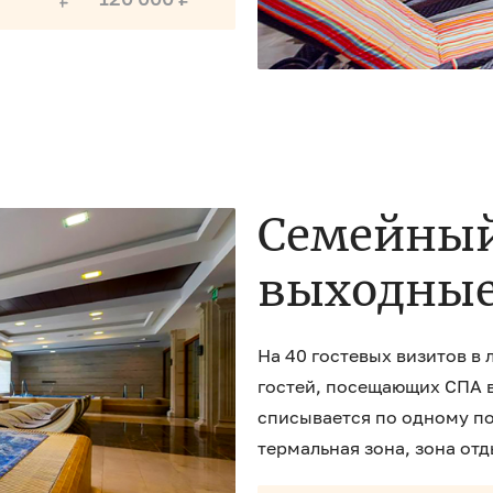
Семейный
выходные
На 40 гостевых визитов в
гостей, посещающих СПА в 
списывается по одному по
термальная зона, зона отд