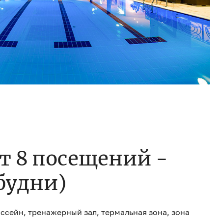
т 8 посещений -
будни)
Бассейн, тренажерный зал, термальная зона, зона