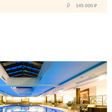
145 000 ₽