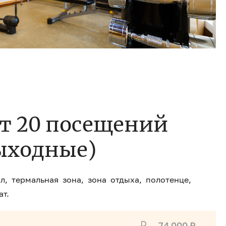
т 20 посещений
выходные)
л, термальная зона, зона отдыха, полотенце,
ат.
74 000 ₽