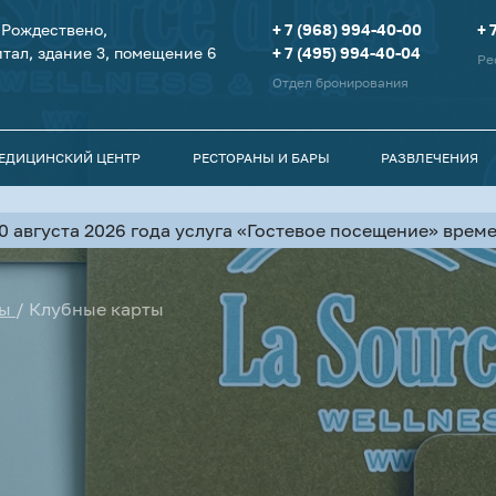
я Рождествено,
+ 7 (968) 994-40-00
+ 
тал, здание 3, помещение 6
+ 7 (495) 994-40-04
Ре
Отдел бронирования
МЕДИЦИНСКИЙ ЦЕНТР
РЕСТОРАНЫ И БАРЫ
РАЗВЛЕЧЕНИЯ
10 августа 2026 года услуга «Гостевое посещение» вре
ы
/
Клубные карты