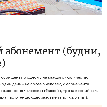
 абонемент (будни,
)
 любой день по одному на каждого (количество
один день – не более 5 человек, с абонемента
сещению на человека) (бассейн, тренажерный зал,
ыха, полотенце, одноразовые тапочки, халат).