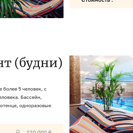
т (будни)
 более 5 человек, с
ловека. Бассейн,
лотенце, одноразовые
120 000 ₽