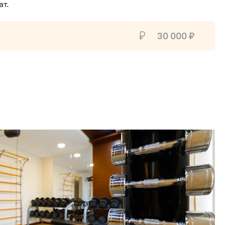
ат.
30 000 ₽