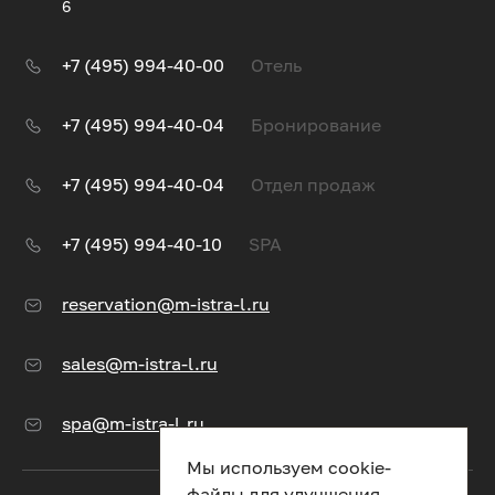
6
+7 (495) 994-40-00
Отель
+7 (495) 994-40-04
Бронирование
+7 (495) 994-40-04
Отдел продаж
+7 (495) 994-40-10
SPA
reservation@m-istra-l.ru
sales@m-istra-l.ru
spa@m-istra-l.ru
Мы используем cookie-
файлы для улучшения